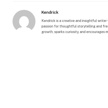
Kendrick
Kendrick is a creative and insightful writer
passion for thoughtful storytelling and fr
growth, sparks curiosity, and encourages 