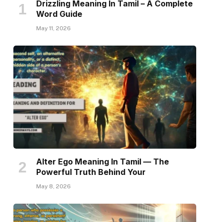
Drizzling Meaning In Tamil – A Complete
Word Guide
May 11, 2026
Alter Ego Meaning In Tamil — The
Powerful Truth Behind Your
May 8, 2026