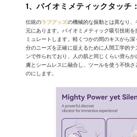
1
、バイオミメティックタッチ
伝統の
ラブグッズ
の機械的な振動とは異なり、
元にあります。バイオミメティック吸引技術を
ミュレートします。軽くつかの間のキスから深
分のニーズを正確に捉えるために人間工学的テ
ンで作られており、
人
の肌と同じくらい滑らか
膚とシームレスに融合し、ツールを使う不快さ
のにします。