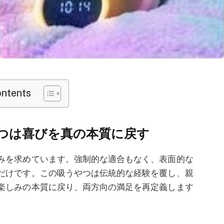
ontents
つは喜びを真の本質に戻す
みを求めています
。
強制的な適合もなく、表面的な
だけです。この吸うやつは伝統的な経験を覆し、親
楽しみの本質に戻り、両方向の満足を再定義します