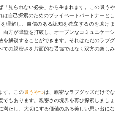
ば「見られない必要」から生まれます。この
吸うや
れは自己探索のためのプライベートパートナーとし
ズを理解し、自信のある認知を確立するのを助けま
、両方が障壁を打破し、オープンなコミュニケーシ
法を解锁することができます。それはただのラブグ
べての親密さを片面的な妥協ではなく双方の楽しみ
ます。この
吸うやつ
は、親密なラブグッズだけでな
度でもあります。親密さの境界を再び探索しましょ
に満たし、大切にする価値のある美しい思い出にな