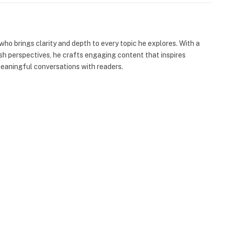
 who brings clarity and depth to every topic he explores. With a
esh perspectives, he crafts engaging content that inspires
meaningful conversations with readers.