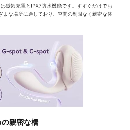
のは磁気充電と
IPX7
防水機能です。すすぐだけでお
ざまな場所に適しており、空間の制限なく親密な体
めの親密な橋