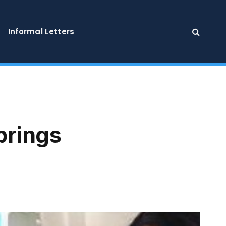
Informal Letters
brings