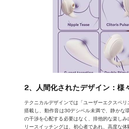
2
、人間化されたデザイン：様
テクニカルデザインでは「ユーザーエクスペリ
搭載し、動作音は
30
デシベル未満で、静かな
の干渉を心配する必要はなく、排他的な楽しみ
リースイッチングは、初心者であれ、高度な体