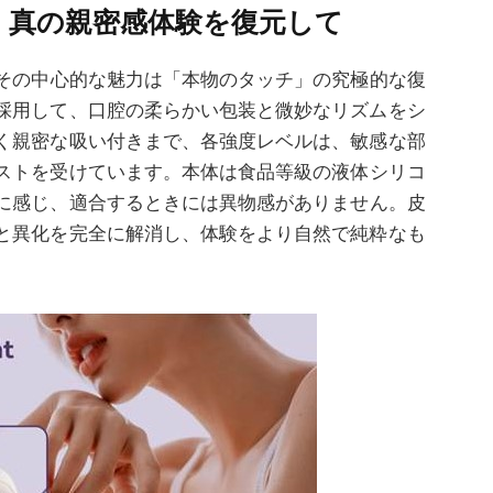
：真の親密感体験を復元して
その中心的な魅力は「本物のタッチ」の究極的な復
採用して、口腔の柔らかい包装と微妙なリズムをシ
く親密な吸い付きまで、各強度レベルは、敏感な部
ストを受けています。
本体
は食品等級の液体シリコ
に感じ、適合するときには異物感がありません。皮
と異化を完全に解消し、体験をより自然で純粋なも