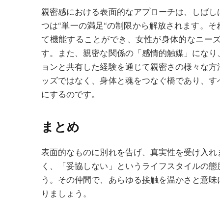
親密感における表面的なアプローチは、しばし
つ
は
“
単一の満足
“
の制限から解放されます。そ
て機能することができ、女性が身体的なニー
す。また、親密な関係の「感情的触媒」になり
ョンと共有した経験を通じて親密さの様々な方
ッズではなく、身体と魂をつなぐ橋であり、す
にするのです。
まとめ
表面的なものに別れを告げ、真実性を受け入れ
く、「妥協しない」というライフスタイルの態
う。その仲間で、あらゆる接触を温かさと意味
りましょう。